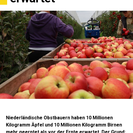
Niederländische Obstbauern haben 10 Millionen
Kilogramm Äpfel und 10 Millionen Kilogramm Birnen
mehr geerntet als vor der Ernte erwartet. Der Grund: