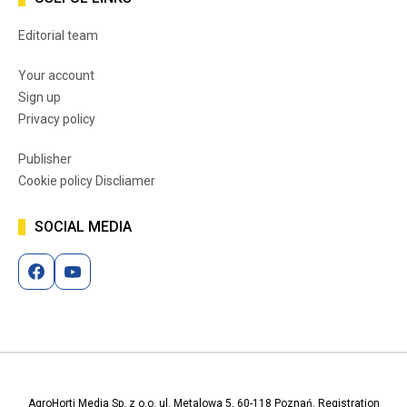
Editorial team
Your account
Sign up
Privacy policy
Publisher
Cookie policy Discliamer
SOCIAL MEDIA
AgroHorti Media Sp. z o.o. ul. Metalowa 5, 60-118 Poznań. Registration