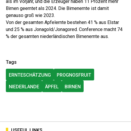
als im Vorjahr, und die Erzeuger haben 11 Prozent mehr
Birnen geerntet als 2024. Die Birnenernte ist damit
genauso groß wie 2023.
Von der gesamten Apfelernte bestehen 41 % aus Elstar
und 25 % aus Jonagold/Jonagored. Conference macht 74
% der gesamten niederländischen Birnenernte aus.
Tags
ERNTESCHÄTZUNG
PROGNOSFRUIT
NIEDERLANDE
ÄPFEL
BIRNEN
USEFUL LINKS