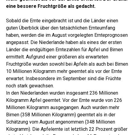
eine bessere Fruchtgröße als gedacht.
Sobald die Ernte eingebracht ist und die Länder einen
guten Überblick über den tatsächlichen Ernteumfang
haben, werden die im August vorgelegten Ernteprognosen
angepasst. Die Niederlande haben als eines der ersten
Länder die endgültigen Erntezahlen für Äpfel und Birnen
ermittelt. Aufgrund einer größeren als erwarteten
Fruchtgröße wurden sowohl bei Äpfeln als auch bei Birnen
10 Millionen Kilogramm mehr geerntet als vor der Ernte
erwartet. Insbesondere im September sind die Früchte
noch stark gewachsen.
In den Niederlanden wurden insgesamt 236 Millionen
Kilogramm Äpfel geerntet. Vor der Ernte wurde von 226
Millionen Kilogramm ausgegangen. Auch wurden mehr
Birnen (358 Millionen Kilogramm) geerntet als in der
Schätzung vom August angenommen (348 Millionen
Kilogramm). Die Apfelernte ist letztlich 22 Prozent größer